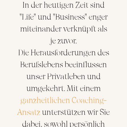
In der heutigen Zeit sind
"Life" und "Business" enger
miteinander verknüpft als
je zuvor.
Die Herausforderungen des
Berufslebens beeinflussen
unser Privatleben und
umgekehrt. Mit einem
ganzheitlichen Coaching-
Ansatz
unterstützen wir Sie
dabei, sowohl persönlich