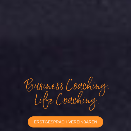
Business Coaching.
Life Coaching.
ERSTGESPRÄCH VEREINBAREN